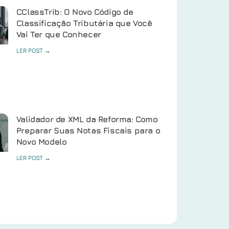
CClassTrib: O Novo Código de
Classificação Tributária que Você
Vai Ter que Conhecer
LER POST →
Validador de XML da Reforma: Como
Preparar Suas Notas Fiscais para o
Novo Modelo
LER POST →