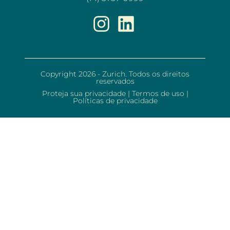
Copyright 2026 - Zurich. Todos os direitos
reservados
Proteja sua privacidade
|
Termos de uso
|
Políticas de privacidade