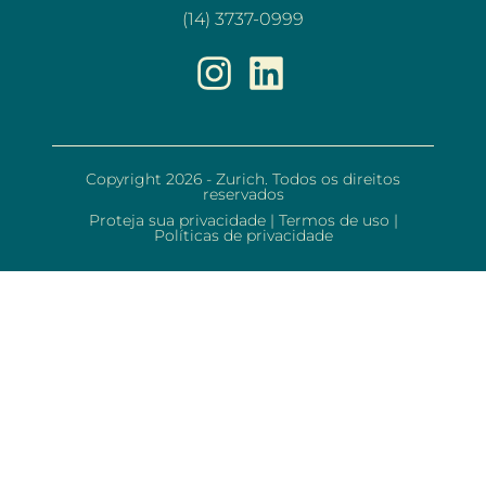
(14) 3737-0999
Copyright 2026 - Zurich. Todos os direitos
reservados
Proteja sua privacidade
|
Termos de uso
|
Políticas de privacidade