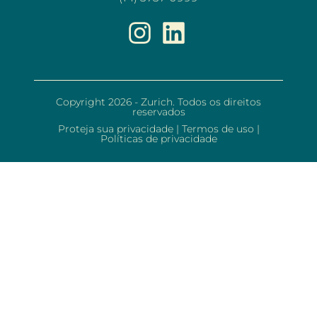
Copyright 2026 - Zurich. Todos os direitos
reservados
Proteja sua privacidade
|
Termos de uso
|
Políticas de privacidade