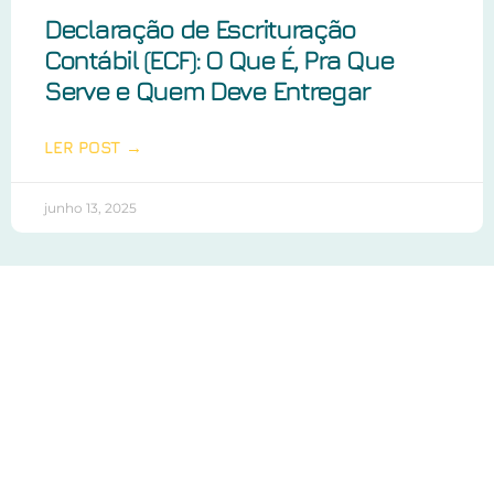
Declaração de Escrituração
Contábil (ECF): O Que É, Pra Que
Serve e Quem Deve Entregar
LER POST →
junho 13, 2025