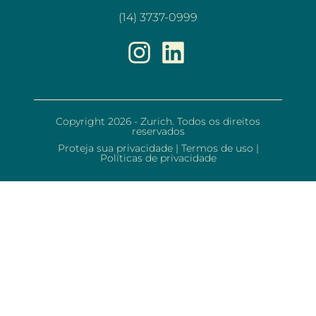
(14) 3737-0999
Copyright 2026 - Zurich. Todos os direitos
reservados
Proteja sua privacidade
|
Termos de uso
|
Políticas de privacidade