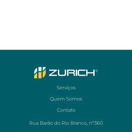
Serviços
Quem Somos
Contato
Rua Barão do Rio Branco, nº360