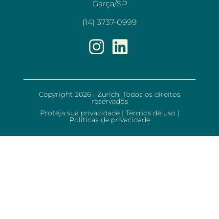
Garça/SP
(14) 3737-0999
Copyright 2026 - Zurich. Todos os direitos
reservados
Proteja sua privacidade
|
Termos de uso
|
Políticas de privacidade