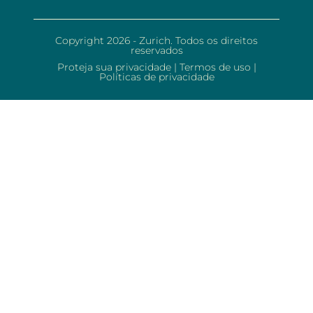
Copyright 2026 - Zurich. Todos os direitos
reservados
Proteja sua privacidade
|
Termos de uso
|
Políticas de privacidade