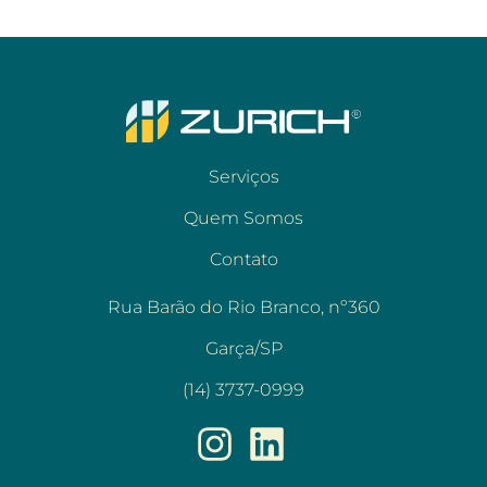
Serviços
Quem Somos
Contato
Rua Barão do Rio Branco, nº360
Garça/SP
(14) 3737-0999