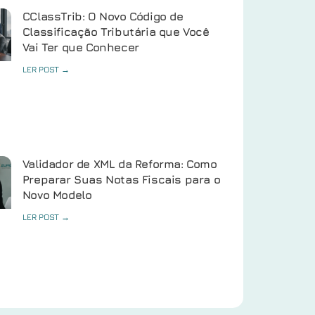
CClassTrib: O Novo Código de
Classificação Tributária que Você
Vai Ter que Conhecer
LER POST →
Validador de XML da Reforma: Como
Preparar Suas Notas Fiscais para o
Novo Modelo
LER POST →