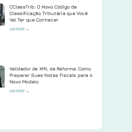
CClassTrib: O Novo Código de
Classificação Tributária que Você
Vai Ter que Conhecer
LER POST →
Validador de XML da Reforma: Como
Preparar Suas Notas Fiscais para o
Novo Modelo
LER POST →