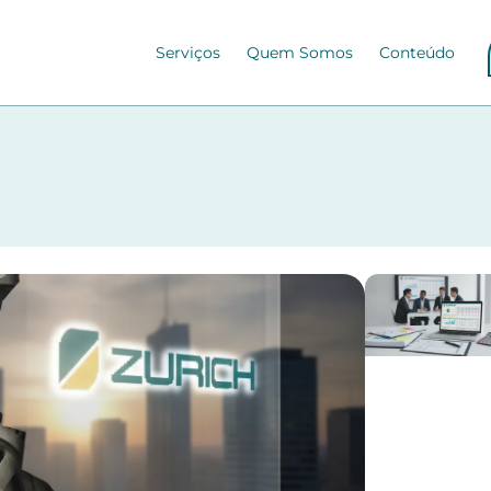
Serviços
Quem Somos
Conteúdo