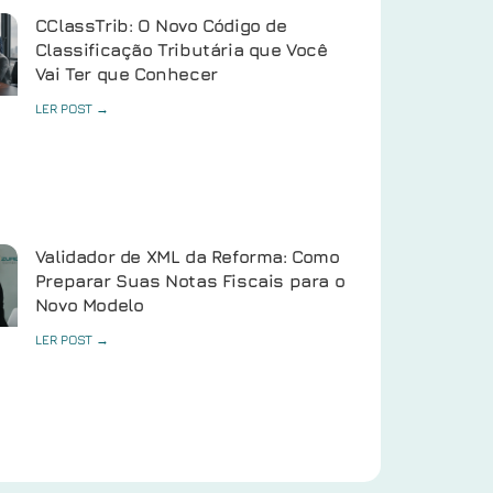
CClassTrib: O Novo Código de
Classificação Tributária que Você
Vai Ter que Conhecer
LER POST →
Validador de XML da Reforma: Como
Preparar Suas Notas Fiscais para o
Novo Modelo
LER POST →