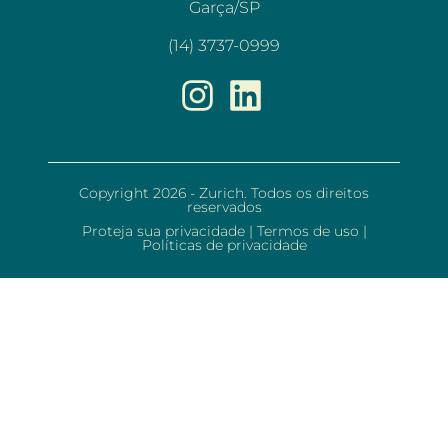
Garça/SP
(14) 3737-0999
Copyright 2026 - Zurich. Todos os direitos
reservados
Proteja sua privacidade
|
Termos de uso
|
Políticas de privacidade