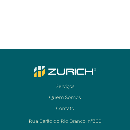
Serviços
Quem Somos
Contato
Rua Barão do Rio Branco, nº360