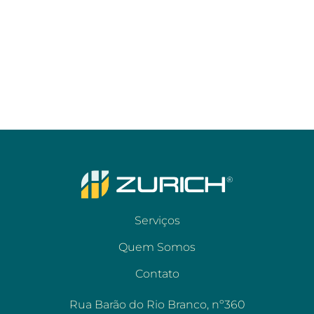
Serviços
Quem Somos
Contato
Rua Barão do Rio Branco, nº360