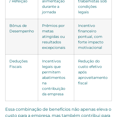
/ Refeição
alimentação
trabalhistas sob
durante a
condições
jornada
legais
Bônus de
Prêmios por
Incentivo
Desempenho
metas
financeiro
atingidas ou
pontual, com
resultados
forte impacto
excepcionais
motivacional
Deduções
Incentivos
Redução do
Fiscais
legais que
custo efetivo
permitem
após
abatimentos
aproveitamento
na
fiscal
contribuição
da empresa
Essa combinação de benefícios não apenas eleva o
custo para a empresa, mas também contribui para