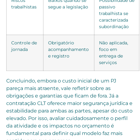
Riscos
Baixos quando se
Possibilidade de
trabalhistas
segue a legislação
passivo
trabalhista se
caracterizada
subordinação
Controle de
Obrigatório
Não aplicada,
jornada
acompanhamento
foco em
e registro
entrega de
serviços
Concluindo, embora o custo inicial de um PJ
pareça mais atraente, vale refletir sobre as
obrigações e garantias que ficam de fora. Já a
contratação CLT oferece maior segurança jurídica e
estabilidade para ambas as partes, apesar do custo
elevado. Por isso, avaliar cuidadosamente o perfil
da atividade e os impactos no orçamento é
fundamental para definir qual modelo faz mais