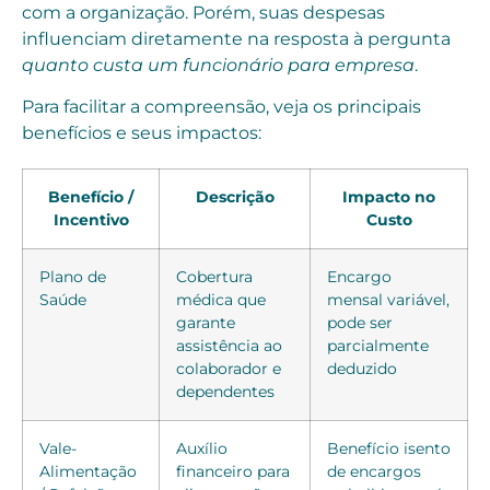
com a organização. Porém, suas despesas
influenciam diretamente na resposta à pergunta
quanto custa um funcionário para empresa
.
Para facilitar a compreensão, veja os principais
benefícios e seus impactos:
Benefício /
Descrição
Impacto no
Incentivo
Custo
Plano de
Cobertura
Encargo
Saúde
médica que
mensal variável,
garante
pode ser
assistência ao
parcialmente
colaborador e
deduzido
dependentes
Vale-
Auxílio
Benefício isento
Alimentação
financeiro para
de encargos