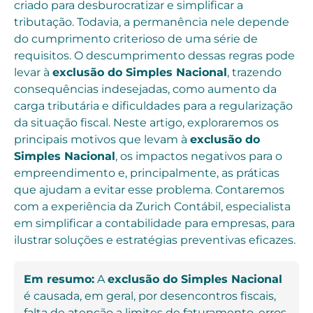
criado para desburocratizar e simplificar a
tributação. Todavia, a permanência nele depende
do cumprimento criterioso de uma série de
requisitos. O descumprimento dessas regras pode
levar à
exclusão do Simples Nacional
, trazendo
consequências indesejadas, como aumento da
carga tributária e dificuldades para a regularização
da situação fiscal. Neste artigo, exploraremos os
principais motivos que levam à
exclusão do
Simples Nacional
, os impactos negativos para o
empreendimento e, principalmente, as práticas
que ajudam a evitar esse problema. Contaremos
com a experiência da Zurich Contábil, especialista
em simplificar a contabilidade para empresas, para
ilustrar soluções e estratégias preventivas eficazes.
Em resumo:
A
exclusão do Simples Nacional
é causada, em geral, por desencontros fiscais,
falta de atenção a limites de faturamento, erros