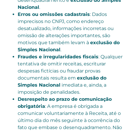
desenquadramento e
exclusão do Simples
Nacional
.
Erros ou omissões cadastrais
: Dados
imprecisos no CNPJ, como endereço
desatualizado, informações incorretas ou
omissão de alterações importantes, são
motivos que também levam à
exclusão do
Simples Nacional
.
Fraudes e irregularidades fiscais
: Qualquer
tentativa de omitir receitas, escriturar
despesas fictícias ou fraudar provas
documentais resulta em
exclusão do
Simples Nacional
imediata e, ainda, a
imposição de penalidades.
Desrespeito ao prazo de comunicação
obrigatória
: A empresa é obrigada a
comunicar voluntariamente à Receita, até o
último dia do mês seguinte à ocorrência do
fato que embase o desenquadramento. Não