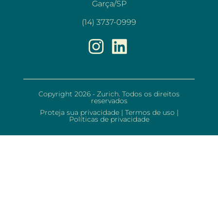
Garça/SP
(14) 3737-0999
Copyright 2026 - Zurich. Todos os direitos
reservados
Proteja sua privacidade
|
Termos de uso
|
Políticas de privacidade