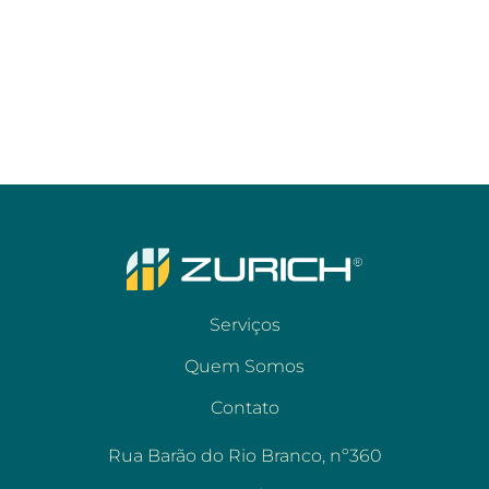
Serviços
Quem Somos
Contato
Rua Barão do Rio Branco, nº360