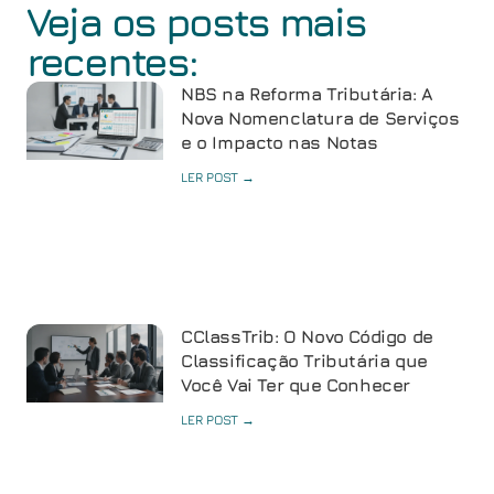
Veja os posts mais
recentes:
NBS na Reforma Tributária: A
Nova Nomenclatura de Serviços
e o Impacto nas Notas
LER POST →
CClassTrib: O Novo Código de
Classificação Tributária que
Você Vai Ter que Conhecer
LER POST →