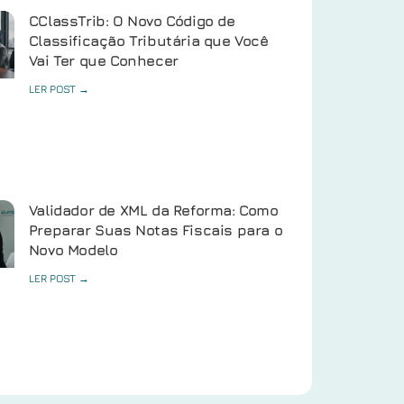
CClassTrib: O Novo Código de
Classificação Tributária que Você
Vai Ter que Conhecer
LER POST →
Validador de XML da Reforma: Como
Preparar Suas Notas Fiscais para o
Novo Modelo
LER POST →