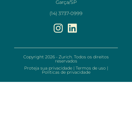
Garça/SP
(14) 3737-0999
Copyright 2026 - Zurich. Todos os direitos
reservados
Proteja sua privacidade
|
Termos de uso
|
Políticas de privacidade