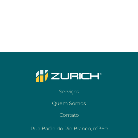
Serviços
Quem Somos
Contato
Rua Barão do Rio Branco, nº360