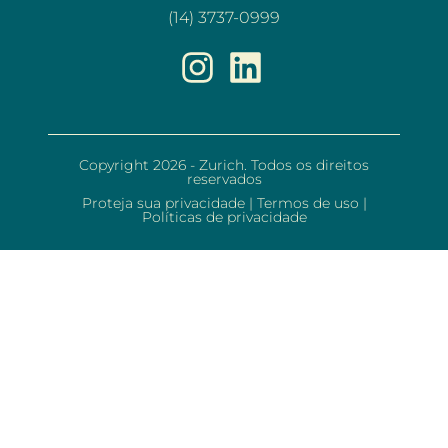
(14) 3737-0999
Copyright 2026 - Zurich. Todos os direitos
reservados
Proteja sua privacidade
|
Termos de uso
|
Políticas de privacidade