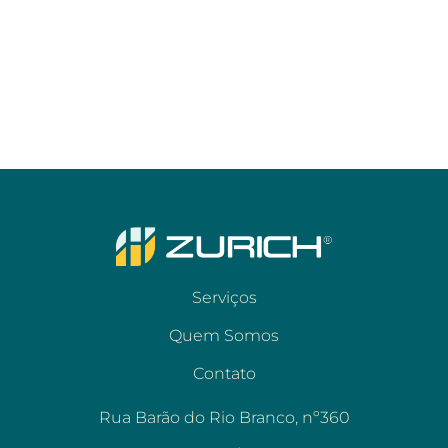
Serviços
Quem Somos
Contato
Rua Barão do Rio Branco, nº360