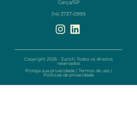
Garça/SP
(14) 3737-0999
Copyright 2026 - Zurich. Todos os direitos
reservados
Proteja sua privacidade
|
Termos de uso
|
Políticas de privacidade