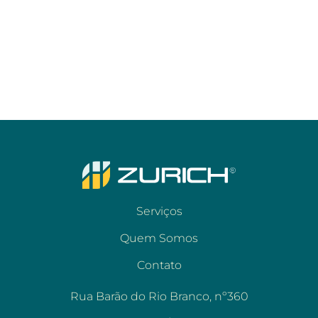
Serviços
Quem Somos
Contato
Rua Barão do Rio Branco, nº360