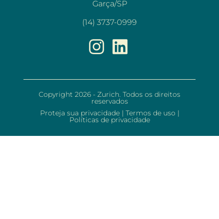
Garça/SP
(14) 3737-0999
Copyright 2026 - Zurich. Todos os direitos
reservados
Proteja sua privacidade
|
Termos de uso
|
Políticas de privacidade