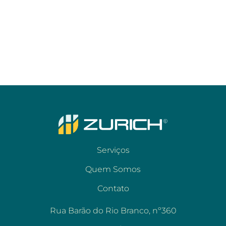
Serviços
Quem Somos
Contato
Rua Barão do Rio Branco, nº360