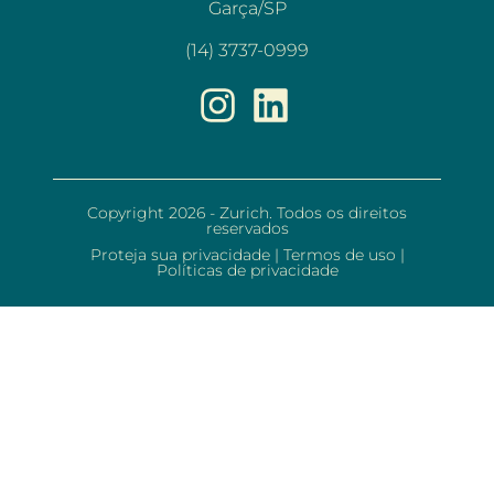
Garça/SP
(14) 3737-0999
Copyright 2026 - Zurich. Todos os direitos
reservados
Proteja sua privacidade
|
Termos de uso
|
Políticas de privacidade