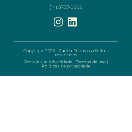
(14) 3737-0999
Copyright 2026 - Zurich. Todos os direitos
reservados
Proteja sua privacidade
|
Termos de uso
|
Políticas de privacidade