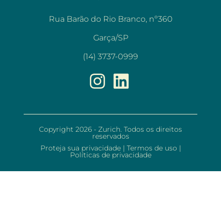
Rua Barão do Rio Branco, nº360
Garça/SP
(14) 3737-0999
Copyright 2026 - Zurich. Todos os direitos
reservados
Proteja sua privacidade
|
Termos de uso
|
Políticas de privacidade