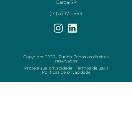
Garça/SP
(14) 3737-0999
Copyright 2026 - Zurich. Todos os direitos
reservados
Proteja sua privacidade
|
Termos de uso
|
Políticas de privacidade