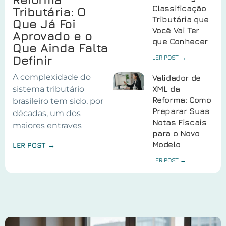
Classificação
Tributária: O
Tributária que
Que Já Foi
Você Vai Ter
Aprovado e o
que Conhecer
Que Ainda Falta
Definir
LER POST →
A complexidade do
Validador de
sistema tributário
XML da
Reforma: Como
brasileiro tem sido, por
Preparar Suas
décadas, um dos
Notas Fiscais
maiores entraves
para o Novo
Modelo
LER POST →
LER POST →