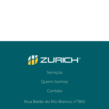
Serviços
Quem Somos
Contato
Rua Barão do Rio Branco, nº360