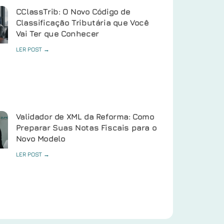
CClassTrib: O Novo Código de
Classificação Tributária que Você
Vai Ter que Conhecer
LER POST →
Validador de XML da Reforma: Como
Preparar Suas Notas Fiscais para o
Novo Modelo
LER POST →