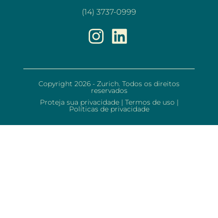
(14) 3737-0999
Copyright 2026 - Zurich. Todos os direitos
reservados
Proteja sua privacidade
|
Termos de uso
|
Políticas de privacidade