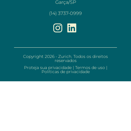
Garça/SP
(14) 3737-0999
Copyright 2026 - Zurich. Todos os direitos
reservados
Proteja sua privacidade
|
Termos de uso
|
Políticas de privacidade