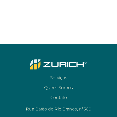
Serviços
Quem Somos
Contato
Rua Barão do Rio Branco, nº360