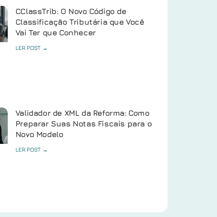
CClassTrib: O Novo Código de
Classificação Tributária que Você
Vai Ter que Conhecer
LER POST →
Validador de XML da Reforma: Como
Preparar Suas Notas Fiscais para o
Novo Modelo
LER POST →