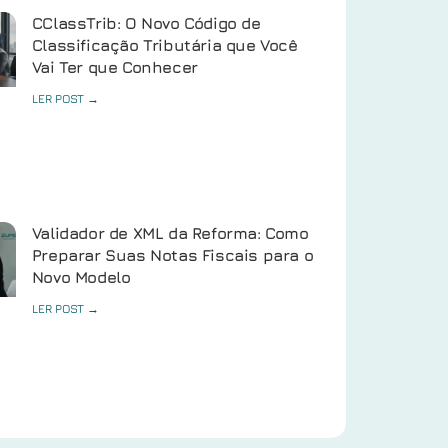
CClassTrib: O Novo Código de
Classificação Tributária que Você
Vai Ter que Conhecer
LER POST →
Validador de XML da Reforma: Como
Preparar Suas Notas Fiscais para o
Novo Modelo
LER POST →