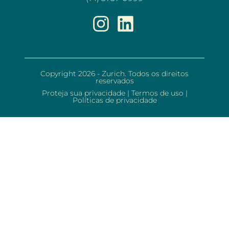
Copyright 2026 - Zurich. Todos os direitos
reservados
Proteja sua privacidade
|
Termos de uso
|
Políticas de privacidade