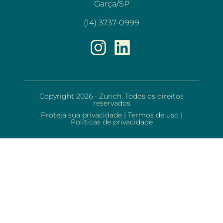
Garça/SP
(14) 3737-0999
Copyright 2026 - Zurich. Todos os direitos
reservados
Proteja sua privacidade
|
Termos de uso
|
Políticas de privacidade