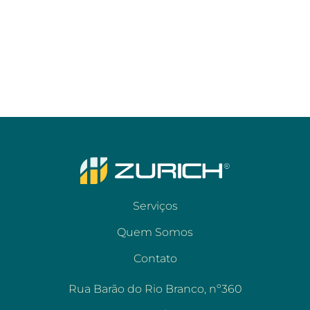
Serviços
Quem Somos
Contato
Rua Barão do Rio Branco, nº360