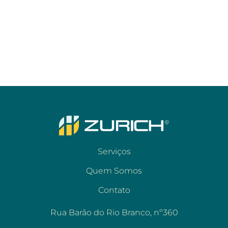
Serviços
Quem Somos
Contato
Rua Barão do Rio Branco, nº360