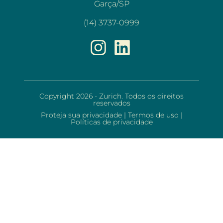
Garça/SP
(14) 3737-0999
Copyright 2026 - Zurich. Todos os direitos
reservados
Proteja sua privacidade
|
Termos de uso
|
Políticas de privacidade