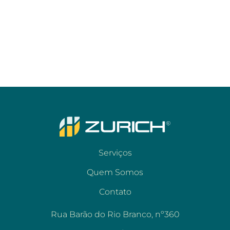
Serviços
Quem Somos
Contato
Rua Barão do Rio Branco, nº360