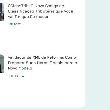
CClassTrib: O Novo Código de
Classificação Tributária que Você
Vai Ter que Conhecer
LER POST →
Validador de XML da Reforma: Como
Preparar Suas Notas Fiscais para o
Novo Modelo
LER POST →