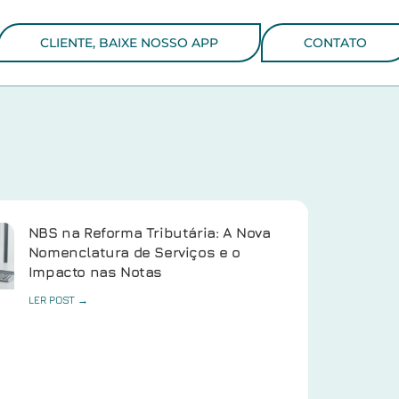
CLIENTE, BAIXE NOSSO APP
CONTATO
NBS na Reforma Tributária: A Nova
Nomenclatura de Serviços e o
Impacto nas Notas
LER POST →