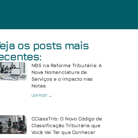
eja os posts mais
ecentes:
NBS na Reforma Tributária: A
Nova Nomenclatura de
Serviços e o Impacto nas
Notas
LER POST →
CClassTrib: O Novo Código de
Classificação Tributária que
Você Vai Ter que Conhecer