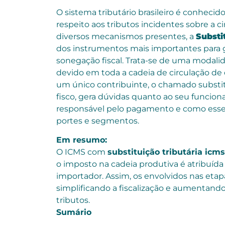
O sistema tributário brasileiro é conheci
respeito aos tributos incidentes sobre a c
diversos mecanismos presentes, a
Substi
dos instrumentos mais importantes para ga
sonegação fiscal. Trata-se de uma modali
devido em toda a cadeia de circulação de 
um único contribuinte, o chamado substit
fisco, gera dúvidas quanto ao seu funcio
responsável pelo pagamento e como esse
portes e segmentos.
Em resumo:
O ICMS com
substituição tributária icms
o imposto na cadeia produtiva é atribuída
importador. Assim, os envolvidos nas etap
simplificando a fiscalização e aumentand
tributos.
Sumário