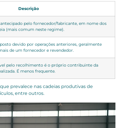
Descrição
antecipado pelo fornecedor/fabricante, em nome dos
eia (mais comum neste regime).
mposto devido por operações anteriores, geralmente
mais de um fornecedor e revendedor.
el pelo recolhimento é o próprio contribuinte da
alizada. É menos frequente.
 que prevalece nas cadeias produtivas de
ulos, entre outros.