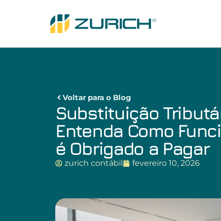
Voltar para o Blog
Substituição Tributá
Entenda Como Func
é Obrigado a Pagar
zurich contábil
fevereiro 10, 2026