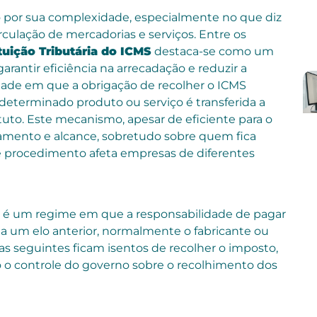
do por sua complexidade, especialmente no que diz
irculação de mercadorias e serviços. Entre os
tuição Tributária do ICMS
destaca-se como um
rantir eficiência na arrecadação e reduzir a
dade em que a obrigação de recolher o ICMS
determinado produto ou serviço é transferida a
uto. Este mecanismo, apesar de eficiente para o
namento e alcance, sobretudo sobre quem fica
 procedimento afeta empresas de diferentes
é um regime em que a responsabilidade de pagar
 a um elo anterior, normalmente o fabricante ou
as seguintes ficam isentos de recolher o imposto,
o o controle do governo sobre o recolhimento dos