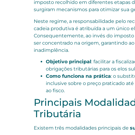
imposto recolhido em diferentes etapas d
surgiram mecanismos para otimizar sua ge
Neste regime, a responsabilidade pelo r
cadeia produtiva é atribuída a um único e
Consequentemente, ao invés do imposto se
ser concentrado na origem, garantindo ao
inadimplência.
Objetivo principal
: facilitar a fisca
obrigações tributárias para os elos 
Como funciona na prática
: o substi
inclusive sobre o preço praticado até
ao fisco.
Principais Modalida
Tributária
Existem três modalidades principais de
su