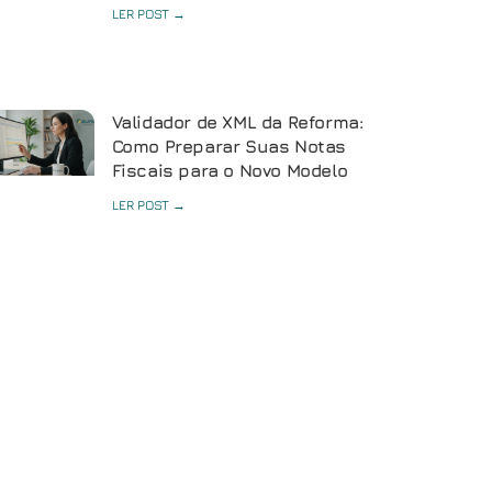
LER POST →
Validador de XML da Reforma:
Como Preparar Suas Notas
Fiscais para o Novo Modelo
LER POST →