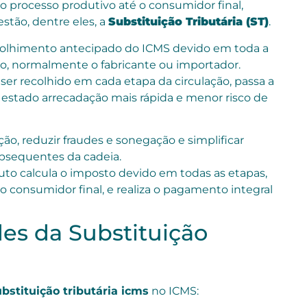
o processo produtivo até o consumidor final,
stão, dentre eles, a
Substituição Tributária (ST)
.
ecolhimento antecipado do ICMS devido em toda a
lo, normalmente o fabricante ou importador.
r recolhido em cada etapa da circulação, passa a
 estado arrecadação mais rápida e menor risco de
lização, reduzir fraudes e sonegação e simplificar
subsequentes da cadeia.
tuto calcula o imposto devido em todas as etapas,
 o consumidor final, e realiza o pagamento integral
des da Substituição
bstituição tributária icms
no ICMS: