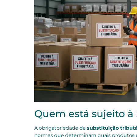
Quem está sujeito à 
A obrigatoriedade da
substituição tribut
normas que determinam quais produtos e