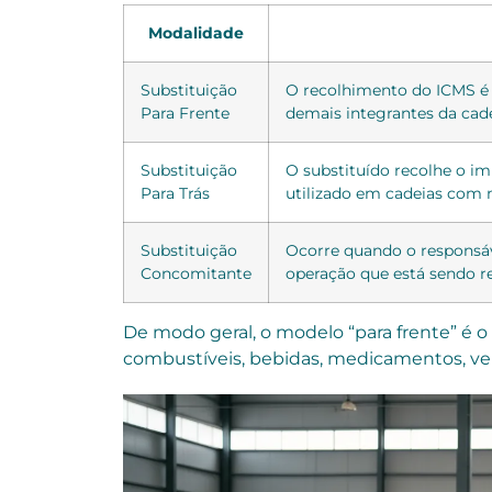
Modalidade
Substituição
O recolhimento do ICMS é 
Para Frente
demais integrantes da cad
Substituição
O substituído recolhe o i
Para Trás
utilizado em cadeias com 
Substituição
Ocorre quando o responsáv
Concomitante
operação que está sendo re
De modo geral, o modelo “para frente” é o
combustíveis, bebidas, medicamentos, veíc