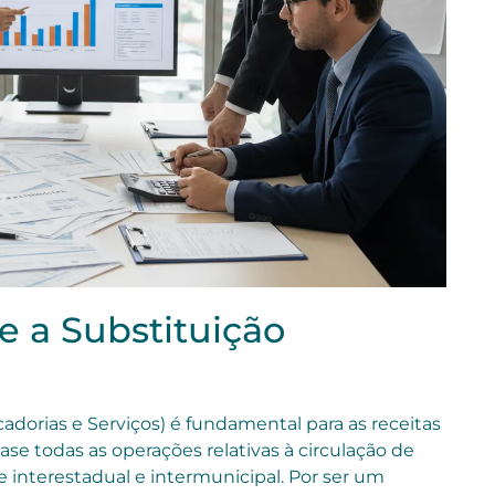
 a Substituição
dorias e Serviços) é fundamental para as receitas
ase todas as operações relativas à circulação de
e interestadual e intermunicipal. Por ser um