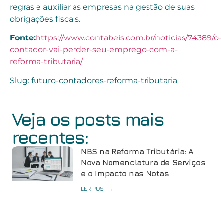
regras e auxiliar as empresas na gestão de suas
obrigações fiscais.
Fonte:
https://www.contabeis.com.br/noticias/74389/o
contador-vai-perder-seu-emprego-com-a-
reforma-tributaria/
Slug: futuro-contadores-reforma-tributaria
Veja os posts mais
recentes:
NBS na Reforma Tributária: A
Nova Nomenclatura de Serviços
e o Impacto nas Notas
LER POST →