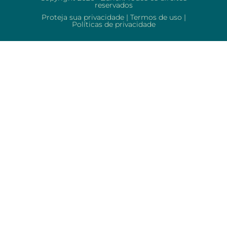
reservados
Proteja sua privacidade
|
Termos de uso
|
Políticas de privacidade