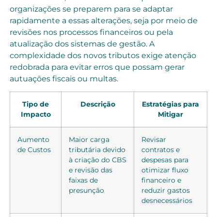
organizações se preparem para se adaptar
rapidamente a essas alterações, seja por meio de
revisões nos processos financeiros ou pela
atualização dos sistemas de gestão. A
complexidade dos novos tributos exige atenção
redobrada para evitar erros que possam gerar
autuações fiscais ou multas.
Tipo de
Descrição
Estratégias para
Impacto
Mitigar
Aumento
Maior carga
Revisar
de Custos
tributária devido
contratos e
à criação do CBS
despesas para
e revisão das
otimizar fluxo
faixas de
financeiro e
presunção
reduzir gastos
desnecessários