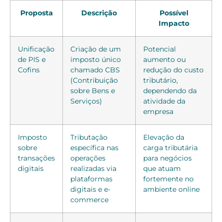
Proposta
Descrição
Possível
Impacto
Unificação
Criação de um
Potencial
de PIS e
imposto único
aumento ou
Cofins
chamado CBS
redução do custo
(Contribuição
tributário,
sobre Bens e
dependendo da
Serviços)
atividade da
empresa
Imposto
Tributação
Elevação da
sobre
específica nas
carga tributária
transações
operações
para negócios
digitais
realizadas via
que atuam
plataformas
fortemente no
digitais e e-
ambiente online
commerce