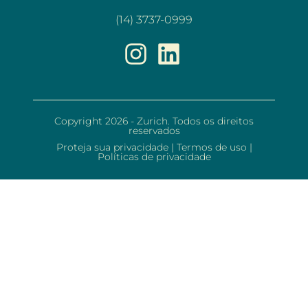
(14) 3737-0999
Copyright 2026 - Zurich. Todos os direitos
reservados
Proteja sua privacidade
|
Termos de uso
|
Políticas de privacidade