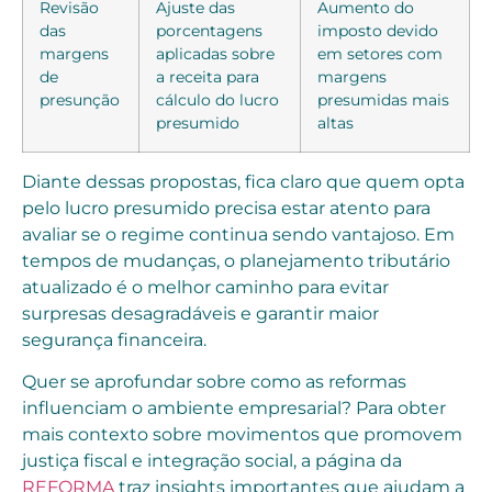
Revisão
Ajuste das
Aumento do
das
porcentagens
imposto devido
margens
aplicadas sobre
em setores com
de
a receita para
margens
presunção
cálculo do lucro
presumidas mais
presumido
altas
Diante dessas propostas, fica claro que quem opta
pelo lucro presumido precisa estar atento para
avaliar se o regime continua sendo vantajoso. Em
tempos de mudanças, o planejamento tributário
atualizado é o melhor caminho para evitar
surpresas desagradáveis e garantir maior
segurança financeira.
Quer se aprofundar sobre como as reformas
influenciam o ambiente empresarial? Para obter
mais contexto sobre movimentos que promovem
justiça fiscal e integração social, a página da
REFORMA
traz insights importantes que ajudam a