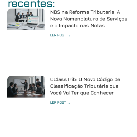
recentes:
NBS na Reforma Tributária: A
Nova Nomenclatura de Serviços
e o Impacto nas Notas
LER POST →
CClassTrib: O Novo Código de
Classificação Tributária que
Você Vai Ter que Conhecer
LER POST →