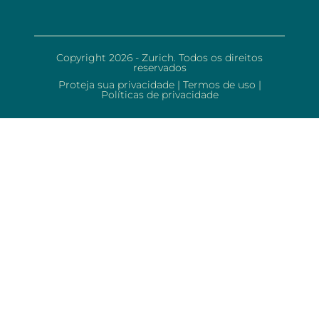
Copyright 2026 - Zurich. Todos os direitos
reservados
Proteja sua privacidade
|
Termos de uso
|
Políticas de privacidade