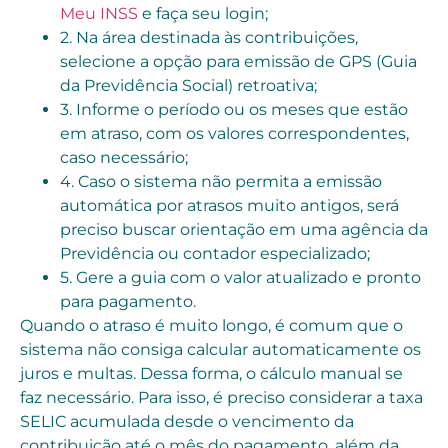
Meu INSS
e faça seu login;
2. Na área destinada às contribuições,
selecione a opção para emissão de GPS (Guia
da Previdência Social) retroativa;
3. Informe o período ou os meses que estão
em atraso, com os valores correspondentes,
caso necessário;
4. Caso o sistema não permita a emissão
automática por atrasos muito antigos, será
preciso buscar orientação em uma agência da
Previdência ou contador especializado;
5. Gere a guia com o valor atualizado e pronto
para pagamento.
Quando o atraso é muito longo, é comum que o
sistema não consiga calcular automaticamente os
juros e multas. Dessa forma, o cálculo manual se
faz necessário. Para isso, é preciso considerar a taxa
SELIC acumulada desde o vencimento da
contribuição até o mês do pagamento, além da