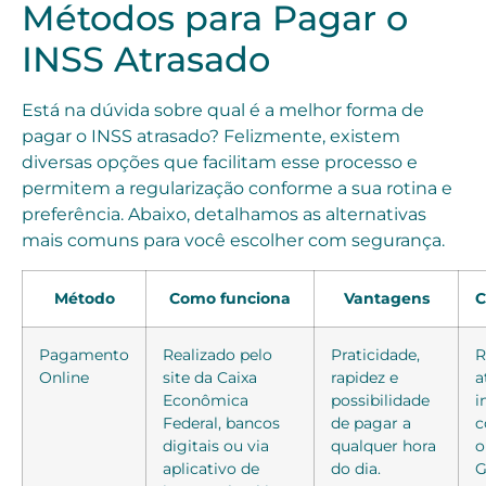
Métodos para Pagar o
INSS Atrasado
Está na dúvida sobre qual é a melhor forma de
pagar o INSS atrasado? Felizmente, existem
diversas opções que facilitam esse processo e
permitem a regularização conforme a sua rotina e
preferência. Abaixo, detalhamos as alternativas
mais comuns para você escolher com segurança.
Método
Como funciona
Vantagens
C
Pagamento
Realizado pelo
Praticidade,
R
Online
site da Caixa
rapidez e
a
Econômica
possibilidade
i
Federal, bancos
de pagar a
c
digitais ou via
qualquer hora
o
aplicativo de
do dia.
G