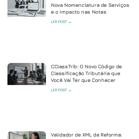
Nova Nomenclatura de Serviços
e o Impacto nas Notas
LER POST →
CClassTrib: O Novo Código de
Classificação Tributária que
Você Vai Ter que Conhecer
LER POST →
Validador de XML da Reforma: