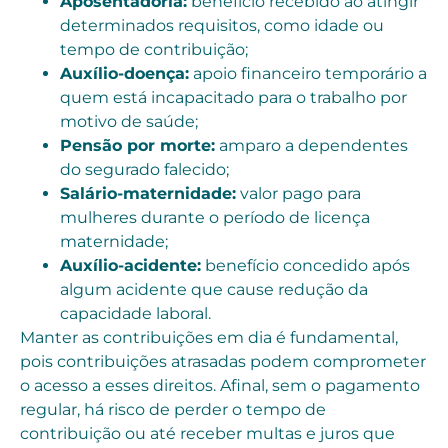
Aposentadoria:
benefício recebido ao atingir
determinados requisitos, como idade ou
tempo de contribuição;
Auxílio-doença:
apoio financeiro temporário a
quem está incapacitado para o trabalho por
motivo de saúde;
Pensão por morte:
amparo a dependentes
do segurado falecido;
Salário-maternidade:
valor pago para
mulheres durante o período de licença
maternidade;
Auxílio-acidente:
benefício concedido após
algum acidente que cause redução da
capacidade laboral.
Manter as contribuições em dia é fundamental,
pois contribuições atrasadas podem comprometer
o acesso a esses direitos. Afinal, sem o pagamento
regular, há risco de perder o tempo de
contribuição ou até receber multas e juros que