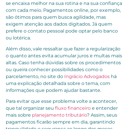
se encaixa melhor na sua rotina e na sua confiança
com cada meio. Pagamentos online, por exemplo,
são ótimos para quem busca agilidade, mas
exigem atenção aos dados digitados. Já quem
prefere o contato pessoal pode optar pelo banco
ou lotérica.
Além disso, vale ressaltar que fazer a regularização
o quanto antes evita acumular juros e multas mais
altas. Caso tenha dúvidas sobre os procedimentos
ou queira conhecer possibilidades como o
parcelamento, no site do
Ingrácio Advogados
há
uma explicação detalhada sobre o tema, com
informações que podem ajudar bastante.
Para evitar que esse problema volte a acontecer,
que tal organizar seu
fluxo financeiro
e entender
mais sobre
planejamento tributário
? Assim, seus
pagamentos ficarão sempre em dia, garantindo
tranquilidade e segurança ao longo dos meses.