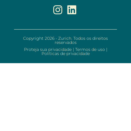
Copyright 2026 - Zurich. Todos os direitos
reservados
Proteja sua privacidade
|
Termos de uso
|
Políticas de privacidade