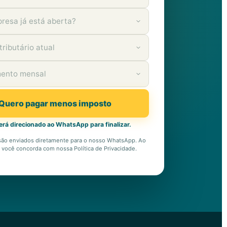
Quero pagar menos imposto
erá direcionado ao WhatsApp para finalizar.
são enviados diretamente para o nosso WhatsApp. Ao
, você concorda com nossa Política de Privacidade.