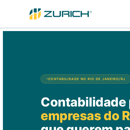
CONTABILIDADE NO RIO DE JANEIRO/RJ
Contabilidade
empresas do Ri
que querem p