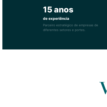
15 anos
de experiência
Parceiro estratégico de empresas de
diferentes setores e portes.