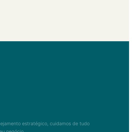
anejamento estratégico, cuidamos de tudo
eu negócio.