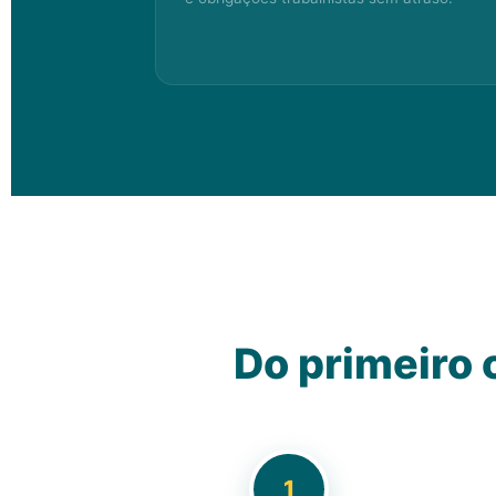
Do primeiro
1