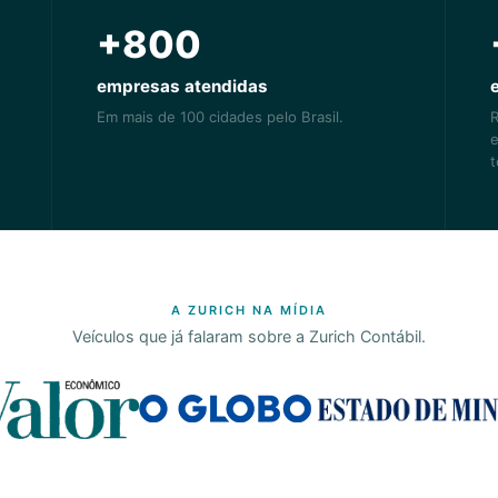
+800
empresas atendidas
Em mais de 100 cidades pelo Brasil.
R
e
t
A ZURICH NA MÍDIA
Veículos que já falaram sobre a Zurich Contábil.