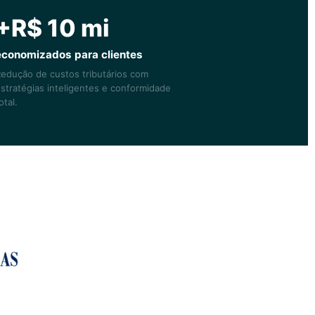
+R$ 10 mi
economizados para clientes
edução de custos tributários com
stratégias inteligentes e conformidade
otal.