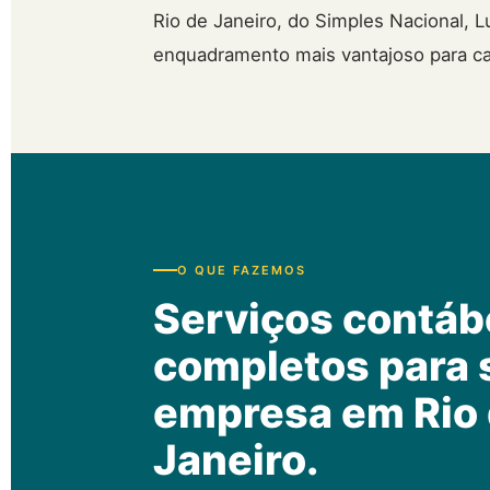
Rio de Janeiro, do Simples Nacional, 
enquadramento mais vantajoso para ca
O QUE FAZEMOS
Serviços contáb
completos para 
empresa em Rio
Janeiro.