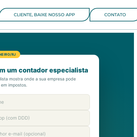
CLIENTE, BAIXE NOSSO APP
CONTATO
NEIRO/RJ
om um contador especialista
lista mostra onde a sua empresa pode
 em impostos.