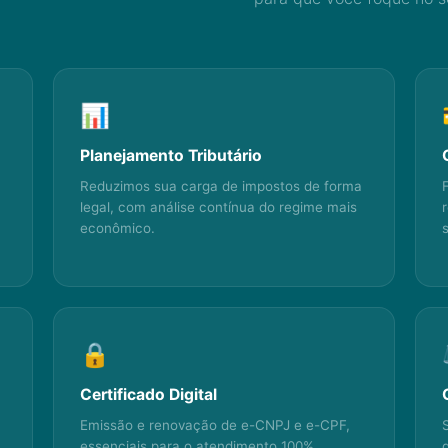
📊
Planejamento Tributário
Reduzimos sua carga de impostos de forma
legal, com análise contínua do regime mais
econômico.
🔒
Certificado Digital
Emissão e renovação de e-CNPJ e e-CPF,
essenciais para o atendimento 100%