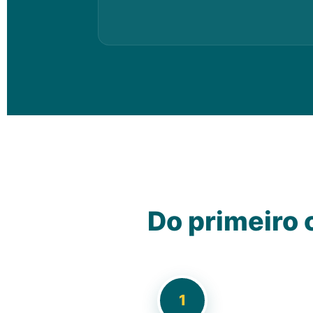
Do primeiro
1