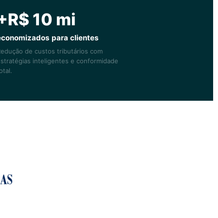
+R$ 10 mi
economizados para clientes
edução de custos tributários com
stratégias inteligentes e conformidade
otal.