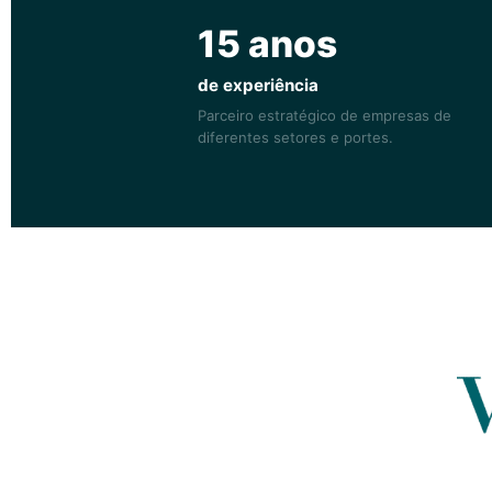
15 anos
de experiência
Parceiro estratégico de empresas de
diferentes setores e portes.