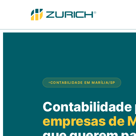
CONTABILIDADE EM MARÍLIA/SP
Contabilidade
empresas de M
que querem p