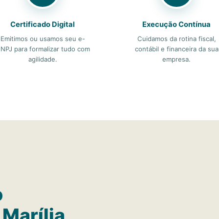
Certificado Digital
Execução Contínua
Emitimos ou usamos seu e-
Cuidamos da rotina fiscal,
NPJ para formalizar tudo com
contábil e financeira da sua
agilidade.
empresa.
o
Marília