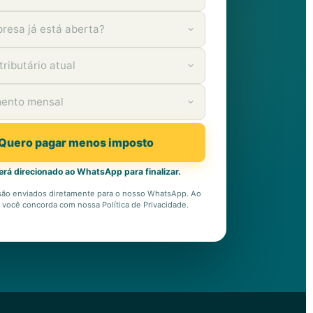
Quero pagar menos imposto
erá direcionado ao WhatsApp para finalizar.
são enviados diretamente para o nosso WhatsApp. Ao
, você concorda com nossa Política de Privacidade.