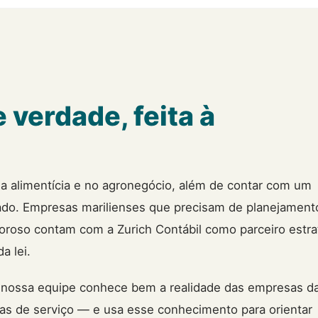
 verdade, feita à
tria alimentícia e no agronegócio, além de contar com um
dado. Empresas marilienses que precisam de planejament
rigoroso contam com a Zurich Contábil como parceiro estra
a lei.
, nossa equipe conhece bem a realidade das empresas da
oras de serviço — e usa esse conhecimento para orientar