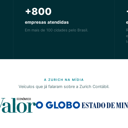
+800
empresas atendidas
Em mais de 100 cidades pelo Brasil.
R
e
t
A ZURICH NA MÍDIA
Veículos que já falaram sobre a Zurich Contábil.