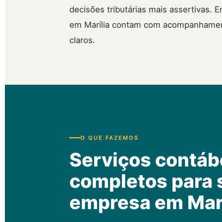
decisões tributárias mais assertivas.
em Marília contam com acompanhamento 
claros.
O QUE FAZEMOS
Serviços contáb
completos para 
empresa em Marí