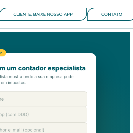
CLIENTE, BAIXE NOSSO APP
CONTATO
P
om um contador especialista
lista mostra onde a sua empresa pode
 em impostos.