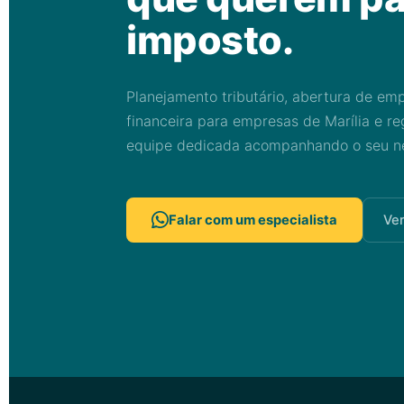
imposto.
Planejamento tributário, abertura de em
financeira para empresas de Marília e r
equipe dedicada acompanhando o seu ne
Falar com um especialista
Ver