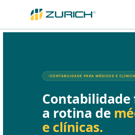
CONTABILIDADE PARA MÉDICOS E CLÍNIC
Contabilidade 
a rotina de
mé
e clínicas.