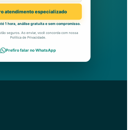
o atendimento especializado
té 1 hora, análise gratuita e sem compromisso.
tão seguros. Ao enviar, você concorda com nossa
Política de Privacidade.
Prefiro falar no WhatsApp