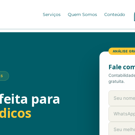
Serviços
Quem Somos
Conteúdo
ANÁLISE GR
Fale com
Contabilidad
AS
gratuita.
feita para
dicos