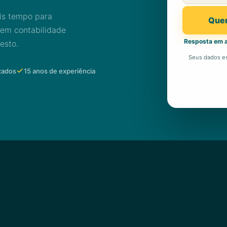
is tempo para
Quer
 em contabilidade
Resposta em a
esto.
Seus dados es
zados
15 anos de experiência