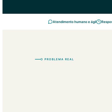
Atendimento humano e ágil
Respos
O PROBLEMA REAL