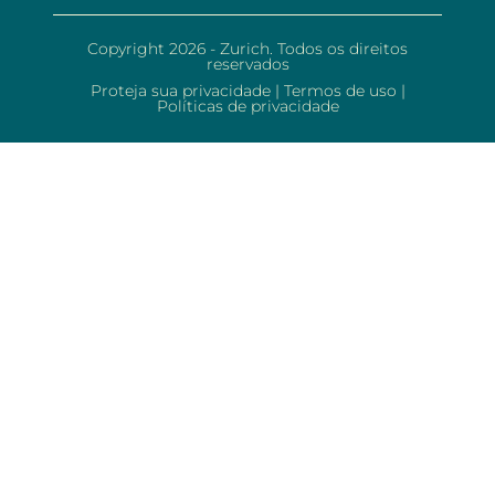
Copyright 2026 - Zurich. Todos os direitos
reservados
Proteja sua privacidade
|
Termos de uso
|
Políticas de privacidade