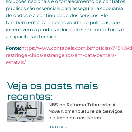
soluções nacionais e o fortalecimento de contratos
públicos são essenciais para assegurar a soberania
de dados e a continuidade dos serviços. Ele
também enfatiza a necessidade de políticas que
incentivem a produção local de semicondutores e
a capacitação técnica.
Fonte:
https://www.contabeis.com.br/noticias/74540/c
restringe-chips-estrangeiros-em-data-centers-
estatais/
Veja os posts mais
recentes:
NBS na Reforma Tributária: A
Nova Nomenclatura de Serviços
e o Impacto nas Notas
LER POST →