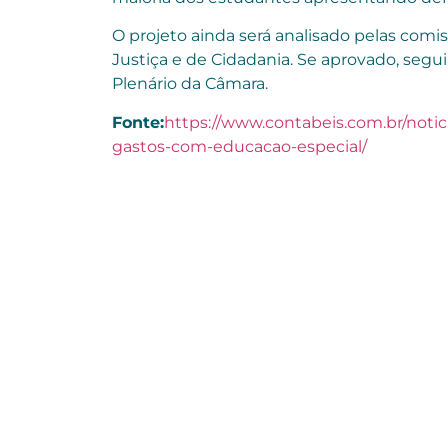
O projeto ainda será analisado pelas comis
Justiça e de Cidadania. Se aprovado, seg
Plenário da Câmara.
Fonte:
https://www.contabeis.com.br/notic
gastos-com-educacao-especial/