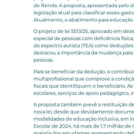
de Renda. A proposta, apresentada pelo d
legislação atual para classificar esses ga
Atualmente, o abatimento para educação é
O projeto de lei 5513/25, aprovado em de
especial de pessoas com deficiência física
do espectro autista (TEA) como deduções 
destacou a importância da mudança para 
pessoas.
Para se beneficiar da dedução, o contrib
multiprofissional que comprove a condiç
fiscais que identifiquem o beneficiário. 
escolares, serviços de apoio pedagógico, in
A proposta também prevê a restituição de 
nova lei, desde que devidamente documen
modalidades de educação inclusiva, em in
Escolar de 2024, há mais de 1,7 milhão de
maioria dos estudantes apresentando defi