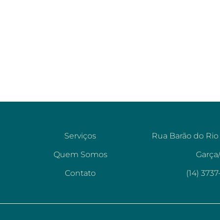
Serviços
Rua Barão do Rio
Quem Somos
Garça
Contato
(14) 373