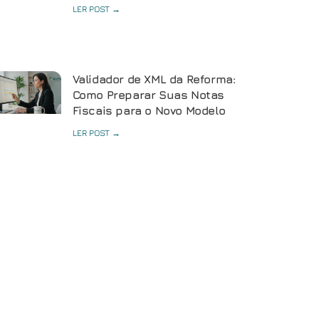
LER POST →
Validador de XML da Reforma:
Como Preparar Suas Notas
Fiscais para o Novo Modelo
LER POST →