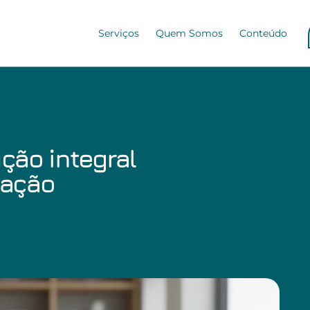
Serviços
Quem Somos
Conteúdo
ção integral
cação