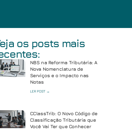
eja os posts mais
ecentes:
NBS na Reforma Tributária: A
Nova Nomenclatura de
Serviços e o Impacto nas
Notas
LER POST →
CClassTrib: O Novo Código de
Classificação Tributária que
Você Vai Ter que Conhecer