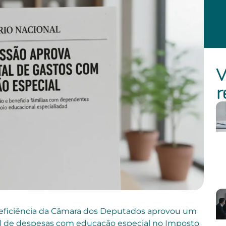
V
r
eficiência da Câmara dos Deputados aprovou um
tal de despesas com educação especial no Imposto