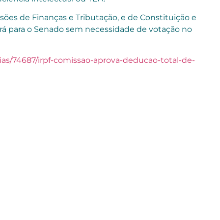
sões de Finanças e Tributação, e de Constituição e
uirá para o Senado sem necessidade de votação no
ias/74687/irpf-comissao-aprova-deducao-total-de-