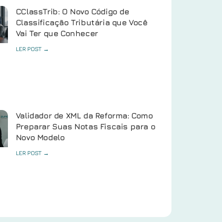
CClassTrib: O Novo Código de
Classificação Tributária que Você
Vai Ter que Conhecer
LER POST →
Validador de XML da Reforma: Como
Preparar Suas Notas Fiscais para o
Novo Modelo
LER POST →