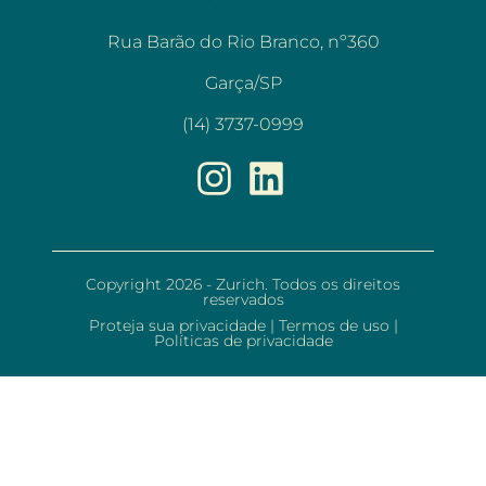
Rua Barão do Rio Branco, nº360
Garça/SP
(14) 3737-0999
Copyright 2026 - Zurich. Todos os direitos
reservados
Proteja sua privacidade
|
Termos de uso
|
Políticas de privacidade