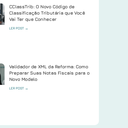
CClassTrib: O Novo Código de
Classificação Tributária que Você
Vai Ter que Conhecer
LER POST →
Validador de XML da Reforma: Como
Preparar Suas Notas Fiscais para o
Novo Modelo
LER POST →