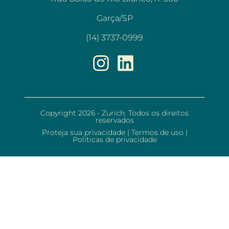
Garça/SP
(14) 3737-0999
Copyright 2026 - Zurich. Todos os direitos
reservados
Proteja sua privacidade
|
Termos de uso
|
Políticas de privacidade