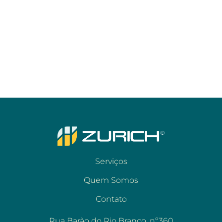
Serviços
Quem Somos
Contato
Rua Barão do Rio Branco, nº360