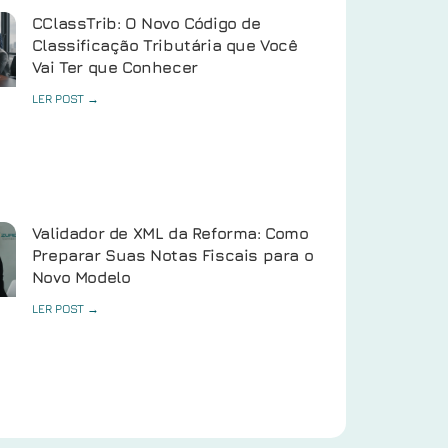
CClassTrib: O Novo Código de
Classificação Tributária que Você
Vai Ter que Conhecer
LER POST →
Validador de XML da Reforma: Como
Preparar Suas Notas Fiscais para o
Novo Modelo
LER POST →