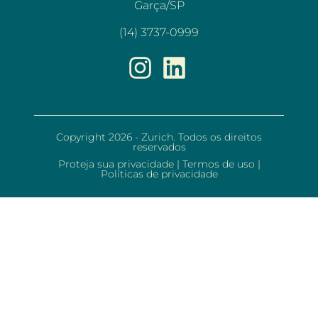
Garça/SP
(14) 3737-0999
Copyright 2026 - Zurich. Todos os direitos
reservados
Proteja sua privacidade
|
Termos de uso
|
Políticas de privacidade