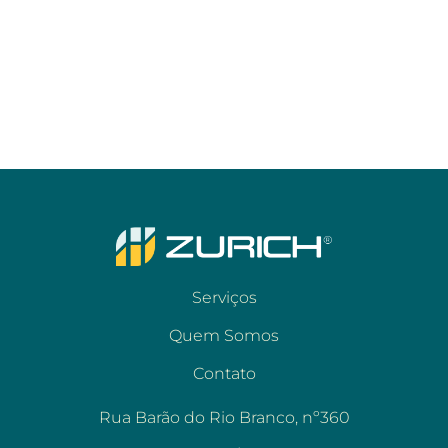
Serviços
Quem Somos
Contato
Rua Barão do Rio Branco, nº360